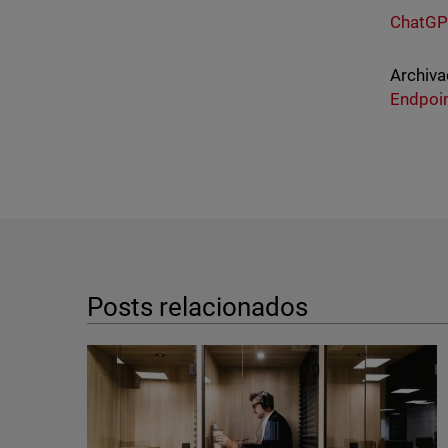
ChatGP
Archiva
Endpoin
Posts relacionados