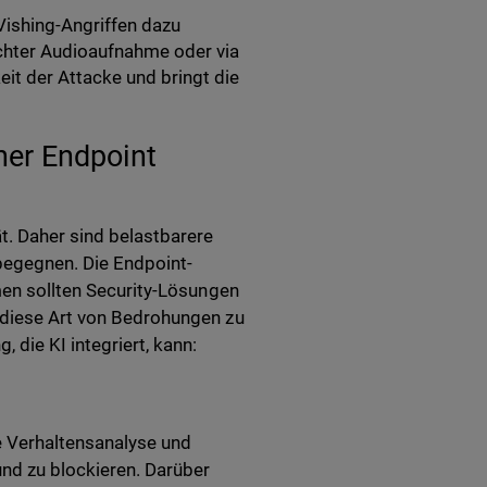
ishing-Angriffen dazu
chter Audioaufnahme oder via
it der Attacke und bringt die
her Endpoint
ät. Daher sind belastbarere
egegnen. Die Endpoint-
hmen sollten Security-Lösungen
m diese Art von Bedrohungen zu
 die KI integriert, kann:
 Verhaltensanalyse und
und zu blockieren. Darüber