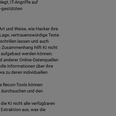
gt, IT-Angriffe auf
-gestützten
Art und Weise, wie Hacker ihre
r Lage, vertrauenswürdige Texte
 schrillen lassen und auch
m Zusammenhang hilft KI nicht
r aufgebaut werden können.
d anderer Online-Datenquellen
olle Informationen über ihre
wa zu deren individuellen
te Recon-Tools können
 durchsuchen und den
die KI nicht alle verfügbaren
 Extraktion aus, was die