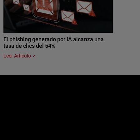
El phishing generado por IA alcanza una
tasa de clics del 54%
Leer Artículo
e