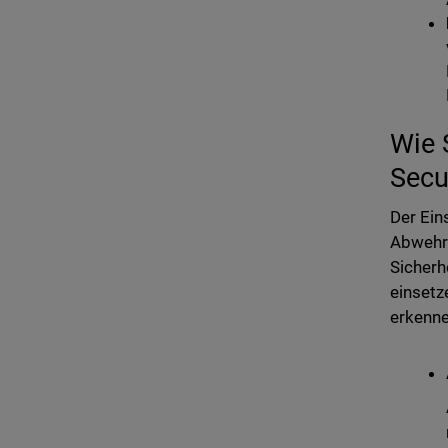
Wie 
Secu
Der Ein
Abwehrm
Sicherh
einsetz
erkenne