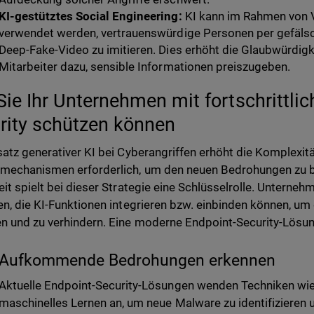
KI-gestütztes Social Engineering:
KI kann im Rahmen von V
verwendet werden, vertrauenswürdige Personen per gefäls
Deep-Fake-Video zu imitieren. Dies erhöht die Glaubwürdigke
Mitarbeiter dazu, sensible Informationen preiszugeben.
Sie Ihr Unternehmen mit fortschrittlic
rity schützen können
satz generativer KI bei Cyberangriffen erhöht die Komplexit
echanismen erforderlich, um den neuen Bedrohungen zu b
eit spielt bei dieser Strategie eine Schlüsselrolle. Unterne
en, die KI-Funktionen integrieren bzw. einbinden können, u
n und zu verhindern. Eine moderne Endpoint-Security-Lösung,
Aufkommende Bedrohungen erkennen
Aktuelle Endpoint-Security-Lösungen wenden Techniken wie
maschinelles Lernen an, um neue Malware zu identifizieren 