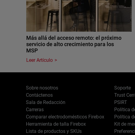
Más allá del acceso remoto: el próximo
servicio de alto crecimiento para los
MSP
Leer Artículo
Sobre nosotros
Soporte
Contáctenos
Trust Cen
Sala de Redacción
PSIRT
Carreras
Política 
Comparar electrodomésticos Firebox
Política 
Herramienta de talla Firebox
Kit de me
Lista de productos y SKUs
Preferenc