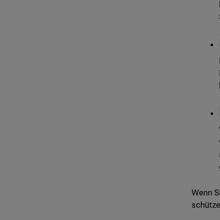
Wenn Si
schütze