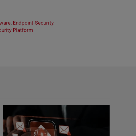
ware
,
Endpoint-Security
,
curity Platform