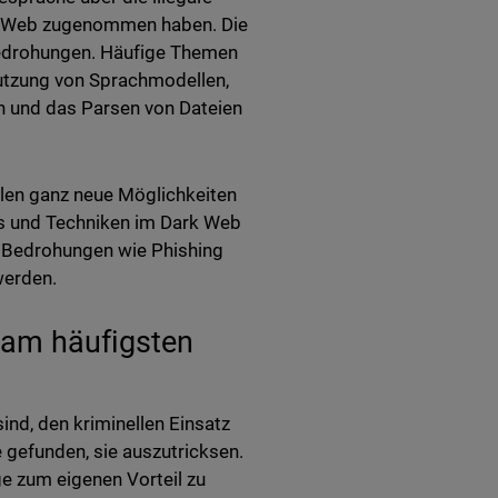
k Web zugenommen haben. Die
sbedrohungen. Häufige Themen
Nutzung von Sprachmodellen,
en und das Parsen von Dateien
llen ganz neue Möglichkeiten
ps und Techniken im Dark Web
ss Bedrohungen wie Phishing
werden.
 am häufigsten
nd, den kriminellen Einsatz
gefunden, sie auszutricksen.
e zum eigenen Vorteil zu