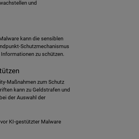
hwachstellen und
Malware kann die sensiblen
r Endpunkt-Schutzmechanismus
le Informationen zu schützen.
stützen
curity-Maßnahmen zum Schutz
riften kann zu Geldstrafen und
bei der Auswahl der
vor KI-gestützter Malware