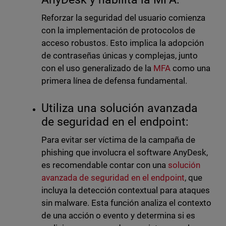
Reforzar la seguridad del usuario comienza
con la implementación de protocolos de
acceso robustos. Esto implica la adopción
de contraseñas únicas y complejas, junto
con el uso generalizado de la
MFA
como una
primera línea de defensa fundamental.
Utiliza una solución avanzada
de seguridad en el endpoint:
Para evitar ser víctima de la campaña de
phishing que involucra el software AnyDesk,
es recomendable contar con una
solución
avanzada de seguridad en el endpoint
, que
incluya la detección contextual para ataques
sin malware. Esta función analiza el contexto
de una acción o evento y determina si es