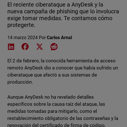
El reciente ciberataque a AnyDesk y la
nueva campaña de phishing que lo involucra
exige tomar medidas. Te contamos cómo
protegerte.
14 marzo 2024
Por
Carlos Arnal
Share on LinkedIn
Share on Facebook
Share on X
Share on Reddit
El 2 de febrero, la conocida herramienta de acceso
remoto AnyDesk dio a conocer que había sufrido un
ciberataque que afectó a sus sistemas de
producción.
Aunque AnyDesk no ha revelado detalles
específicos sobre la causa raíz del ataque, las
medidas tomadas para mitigarlo, como el
restablecimiento obligatorio de las contraseñas y la
renovación del certificado de firma de código,