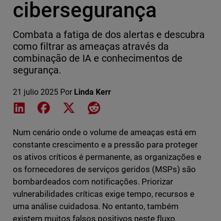
cibersegurança
Combata a fatiga de dos alertas e descubra
como filtrar as ameaças através da
combinação de IA e conhecimentos de
segurança.
21 julio 2025
Por
Linda Kerr
Share on LinkedIn
Share on Facebook
Share on X
Share on Reddit
Num cenário onde o volume de ameaças está em
constante crescimento e a pressão para proteger
os ativos críticos é permanente, as organizações e
os fornecedores de serviços geridos (MSPs) são
bombardeados com notificações. Priorizar
vulnerabilidades críticas exige tempo, recursos e
uma análise cuidadosa. No entanto, também
existem muitos falsos positivos neste fluxo