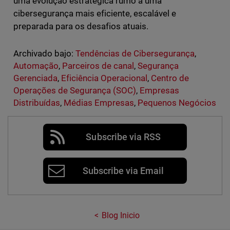
uma evolução estratégica rumo a uma
cibersegurança mais eficiente, escalável e
preparada para os desafios atuais.
Archivado bajo:
Tendências de Cibersegurança
,
Automação
,
Parceiros de canal
,
Segurança
Gerenciada
,
Eficiência Operacional
,
Centro de
Operações de Segurança (SOC)
,
Empresas
Distribuídas
,
Médias Empresas
,
Pequenos Negócios
Subscribe via RSS
Subscribe via Email
Blog Inicio