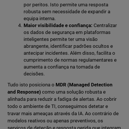
por peritos. Isto permite uma resposta
robusta sem necessidade de expandir a
equipa interna.
Maior visibilidade e confiança:
Centralizar
os dados de segurança em plataformas
inteligentes permite ter uma visão
abrangente, identificar padrões ocultos e
antecipar incidentes. Além disso, facilita o
cumprimento de normas regulamentares e
aumenta a confiança na tomada de
decisões.
Tudo isto posiciona o
MDR (Managed Detection
and Response)
como uma solução robusta e
alinhada para reduzir a fadiga de alertas. Ao cobrir
todo o ambiente de TI, conseguimos detetar e
travar mais ameaças através da IA. Ao contrário de
modelos reativos ou apenas preventivos, os
serviços de deteção e resposta gerida que integram