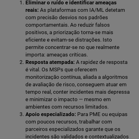
Eliminar o ruído e identificar ameaças
reais:
As plataformas com IA/ML detetam
com precisão desvios nos padrões
comportamentais. Ao reduzir falsos
positivos, a priorização torna-se mais
eficiente e evitam-se distrações. Isto
permite concentrar-se no que realmente
importa: ameaças críticas.
Resposta atempada:
A rapidez de resposta
é vital. Os MSPs que oferecem
monitorização contínua, aliada a algoritmos
de avaliação de risco, conseguem atuar em
tempo real, conter incidentes mais depressa
e minimizar o impacto — mesmo em
ambientes com recursos limitados.
Apoio especializado:
Para PME ou equipas
com poucos recursos, trabalhar com
parceiros especializados garante que os
incidentes são validados e contextualizados