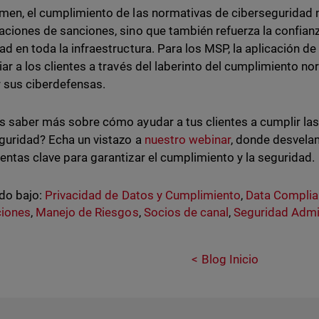
men, el cumplimiento de las normativas de ciberseguridad n
aciones de sanciones, sino que también refuerza la confianza
ad en toda la infraestructura. Para los MSP, la aplicación d
iar a los clientes a través del laberinto del cumplimiento 
 sus ciberdefensas.
s saber más sobre cómo ayudar a tus clientes a cumplir las
guridad? Echa un vistazo a
nuestro webinar
, donde desvela
entas clave para garantizar el cumplimiento y la seguridad.
do bajo:
Privacidad de Datos y Cumplimiento
,
Data Compli
ciones
,
Manejo de Riesgos
,
Socios de canal
,
Seguridad Admi
Blog Inicio