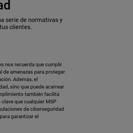
ad
a serie de normativas y
tus clientes.
os nos recuerda que cumplir
ual de amenazas para proteger
ación. Además, el
dad, sino que puede acarrear
plimiento también facilita
s clave que cualquier MSP
gulaciones de ciberseguridad
ara garantizar el