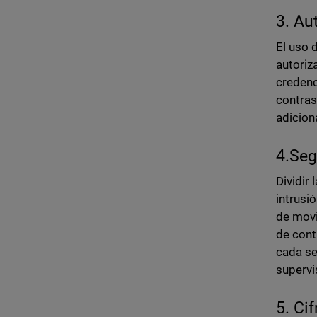
3. Au
El uso 
autoriz
credenc
contras
adicion
4.Seg
Dividir
intrusi
de movi
de cont
cada se
supervi
5. Ci