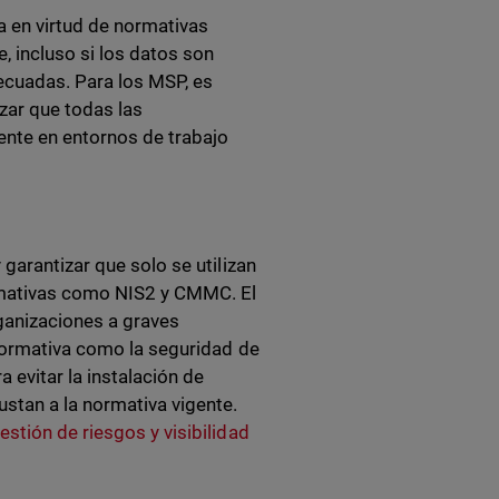
ia en virtud de normativas
, incluso si los datos son
decuadas. Para los MSP, es
zar que todas las
nte en entornos de trabajo
garantizar que solo se utilizan
rmativas como NIS2 y CMMC. El
ganizaciones a graves
 normativa como la seguridad de
 evitar la instalación de
stan a la normativa vigente.
stión de riesgos y visibilidad