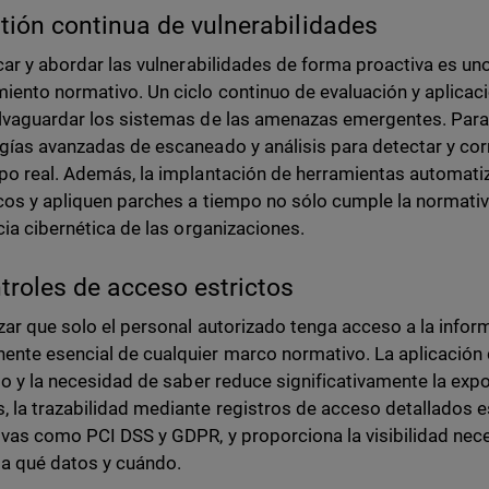
tión continua de vulnerabilidades
icar y abordar las vulnerabilidades de forma proactiva es uno
iento normativo. Un ciclo continuo de evaluación y aplica
lvaguardar los sistemas de las amenazas emergentes. Para lo
gías avanzadas de escaneado y análisis para detectar y cor
po real. Además, la implantación de herramientas automatiz
cos y apliquen parches a tiempo no sólo cumple la normativa
ncia cibernética de las organizaciones.
troles de acceso estrictos
zar que solo el personal autorizado tenga acceso a la inform
nte esencial de cualquier marco normativo. La aplicación
gio y la necesidad de saber reduce significativamente la exp
 la trazabilidad mediante registros de acceso detallados e
vas como PCI DSS y GDPR, y proporciona la visibilidad nece
a qué datos y cuándo.