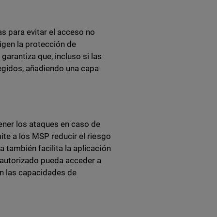
s para evitar el acceso no
gen la protección de
arantiza que, incluso si las
egidos, añadiendo una capa
ener los ataques en caso de
ite a los MSP reducir el riesgo
también facilita la aplicación
o autorizado pueda acceder a
n las capacidades de