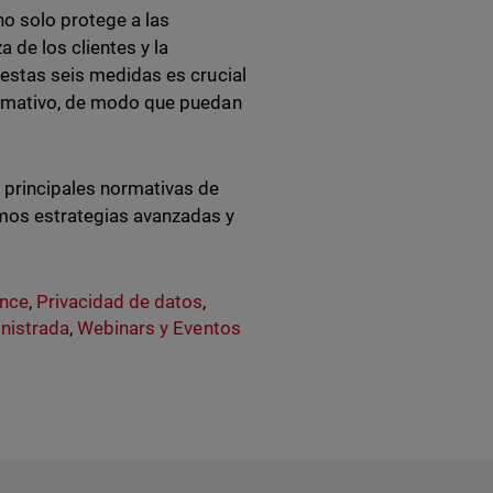
o solo protege a las
 de los clientes y la
e estas seis medidas es crucial
normativo, de modo que puedan
 principales normativas de
mos estrategias avanzadas y
ance
,
Privacidad de datos
,
nistrada
,
Webinars y Eventos