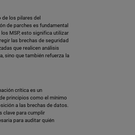
 de los pilares del
ción de parches es fundamental
s MSP, esto significa utilizar
regir las brechas de seguridad
adas que realicen análisis
, sino que también refuerza la
ación crítica es un
 de principios como el mínimo
osición a las brechas de datos.
s clave para cumplir
saria para auditar quién