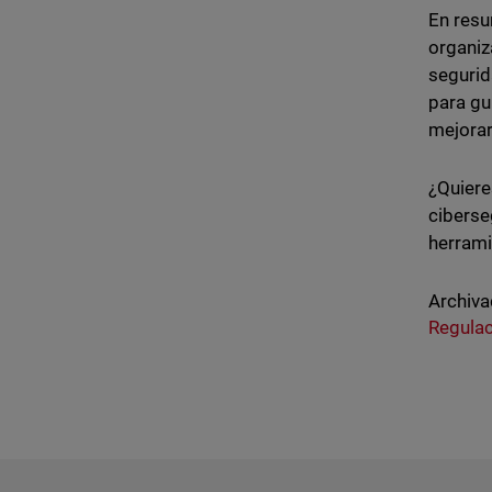
En resu
organiz
segurid
para gu
mejorar
¿Quiere
ciberse
herrami
Archiva
Regula