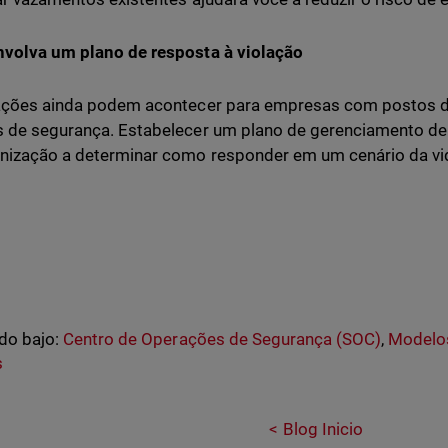
volva um plano de resposta à violação
ações ainda podem acontecer para empresas com postos d
 de segurança. Estabelecer um plano de gerenciamento de 
nização a determinar como responder em um cenário da vid
do bajo:
Centro de Operações de Segurança (SOC)
,
Modelo
s
Blog Inicio