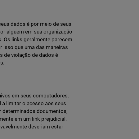
eus dados é por meio de seus
 por alguém em sua organização
s. Os links geralmente parecem
por isso que uma das maneiras
os de violação de dados é
s.
quivos em seus computadores.
 a limitar o acesso aos seus
zar determinados documentos,
mente em um link prejudicial.
vavelmente deveriam estar