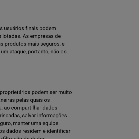
s usuários finais podem
as lotadas. As empresas de
s produtos mais seguros, e
a um ataque, portanto, não os
roprietários podem ser muito
neiras pelas quais os
a: ao compartilhar dados
iscadas, salvar informações
eguro, manter uma equipe
os dados residem e identificar
exfiltração de dados.