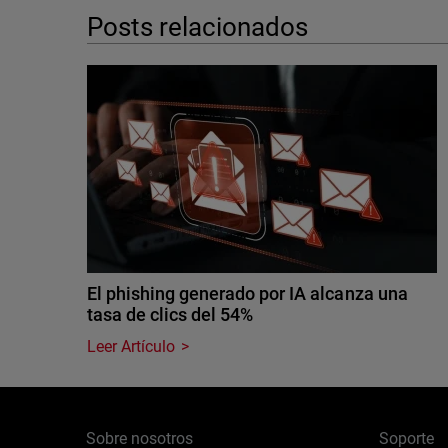
Posts relacionados
El phishing generado por IA alcanza una
tasa de clics del 54%
Leer Artículo
Sobre nosotros
Soporte