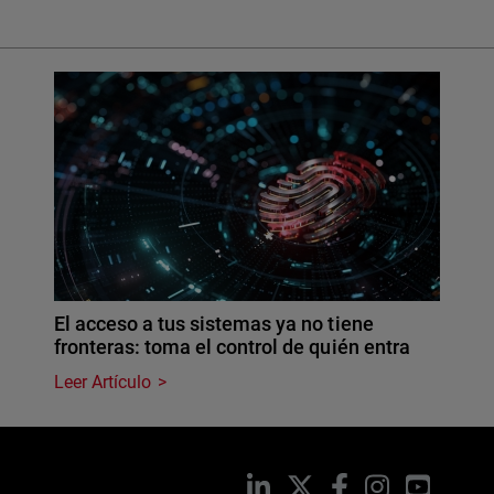
El acceso a tus sistemas ya no tiene
fronteras: toma el control de quién entra
Leer Artículo
LinkedIn
X
Facebook
Instagram
YouTub