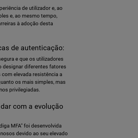
riência de utilizador e, ao
mples e, ao mesmo tempo,
arreiras à adoção desta
icas de autenticação:
egura e que os utilizadores
 designar diferentes fatores
 com elevada resistência a
quanto os mais simples, mas
os privilegiadas.
lidar com a evolução
diga MFA" foi desenvolvida
inosos devido ao seu elevado