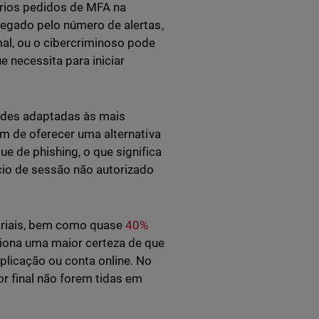
ários pedidos de MFA na
regado pelo número de alertas,
al, ou o cibercriminoso pode
e necessita para iniciar
dades adaptadas às mais
êm de oferecer uma alternativa
e de phishing, o que significa
cio de sessão não autorizado
riais, bem como quase
40%
iona uma maior certeza de que
plicação ou conta online. No
or final não forem tidas em