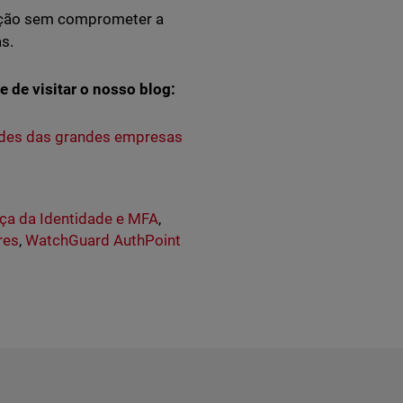
zação sem comprometer a
s.
 de visitar o nosso blog:
edes das grandes empresas
ça da Identidade e MFA
,
res
,
WatchGuard AuthPoint