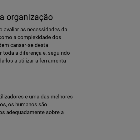
ua organização
o avaliar as necessidades da
m como a complexidade dos
podem cansar-se desta
r toda a diferença e, seguindo
á-los a utilizar a ferramenta
ilizadores é uma das melhores
asos, os humanos são
á-los adequadamente sobre a