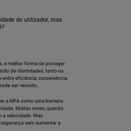
idade do utilizador, mas
A?
a, a melhor forma de proteger
stão de identidades, tanto os
 entre eficiência, conveniência
 pode ser vencido.
 ver a MFA como uma barreira
ividade. Muitas vezes, quando
 a velocidade. Mas,
ersegurança sem aumentar a