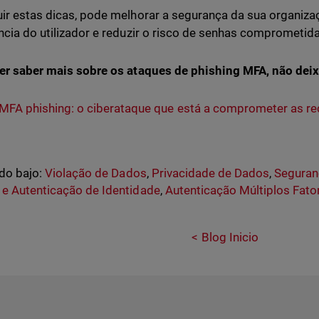
ir estas dicas, pode melhorar a segurança da sua organi
ncia do utilizador e reduzir o risco de senhas comprometida
er saber mais sobre os ataques de phishing MFA, não deixe
MFA phishing: o ciberataque que está a comprometer as r
do bajo:
Violação de Dados
,
Privacidade de Dados
,
Seguran
e Autenticação de Identidade
,
Autenticação Múltiplos Fato
Blog Inicio