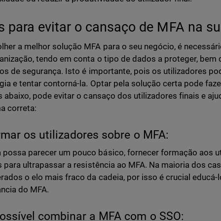
s para evitar o cansaço de MFA na s
lher a melhor solução MFA para o seu negócio, é necessári
anização, tendo em conta o tipo de dados a proteger, be
tos de segurança. Isto é importante, pois os utilizadores 
gia e tentar contorná-la. Optar pela solução certa pode faze
s abaixo, pode evitar o cansaço dos utilizadores finais e ajud
a correta:
rmar os utilizadores sobre o MFA:
possa parecer um pouco básico, fornecer formação aos ut
s para ultrapassar a resistência ao MFA. Na maioria dos c
rados o elo mais fraco da cadeia, por isso é crucial educ
ância do MFA.
possível combinar a MFA com o SSO: