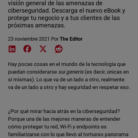
visión general de las amenazas de
ciberseguridad. Descarga el nuevo eBook y
protege tu negocio y a tus clientes de las
próximas amenazas.
23 noviembre 2021
Por
The Editor
Share on LinkedIn
Share on Facebook
Share on X
Share on Reddit
Hay pocas cosas en el mundo de la tecnología que
puedan considerarse
sui generis
(es decir, únicas en
sí mismas). Lo que va de un lado a otro, realmente
va de un lado a otro y hay seguridad en respetar eso.
¿Por qué mirar hacia atrás en la ciberseguridad?
Porque una de las mejores maneras de entender
cómo proteger tu red, Wi-Fi y endpoints es
familiarizarse con lo que llevó al tortuoso panorama