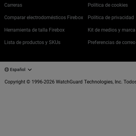
Carreras
Política de cookies
Comparar electrodomésticos Firebox
Política de privacidad
Herramienta de talla Firebox
Kit de medios y marca
Lista de productos y SKUs
Preferencias de correo
Español
Copyright © 1996-2026 WatchGuard Technologies, Inc. Todos