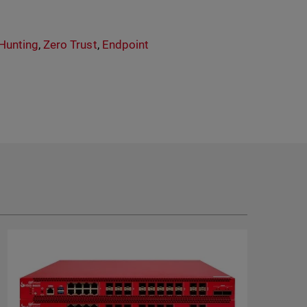
 Hunting
,
Zero Trust
,
Endpoint