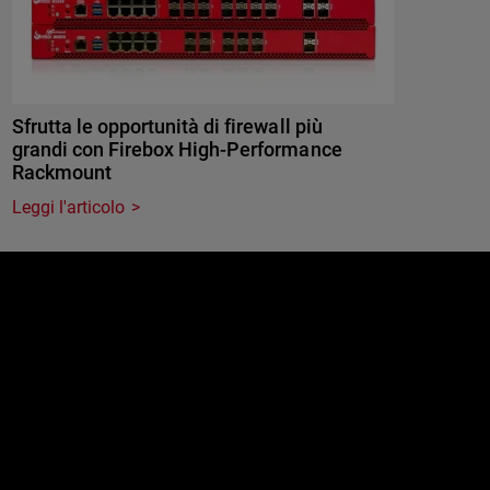
Sfrutta le opportunità di firewall più
grandi con Firebox High-Performance
Rackmount
Leggi l'articolo
e