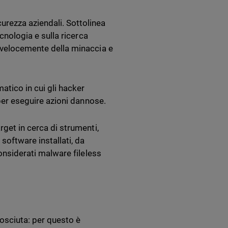
urezza aziendali. Sottolinea
ecnologia e sulla ricerca
ù velocemente della minaccia e
atico in cui gli hacker
 per eseguire azioni dannose.
rget in cerca di strumenti,
 software installati, da
considerati malware fileless
osciuta: per questo è