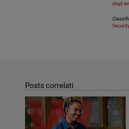
degli e
Classifi
Securit
Posts correlati