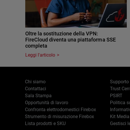
Oltre la sostituzione della VPN:
FireCloud diventa una piattaforma SSE
completa
Leggi l'articolo
Chi siamo
Supporto
Contattaci
Trust Cen
Sala Stampa
PSIRT
Opportunità di lavoro
Politica s
Confronta elettrodomestici Firebox
Informati
Strumento di misurazione Firebox
Kit Media
Lista prodotti e SKU
Gestisci l