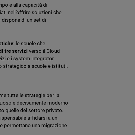
mpo e alla capacità di
ti nell’offrire soluzioni che
 dispone di un set di
stiche
: le scuole che
i tre servizi
verso il Cloud
vizi e i system integrator
strategico a scuole e istituti.
me tutte le strategie per la
bizioso e decisamente moderno,
 quelle del settore privato.
indispensabile affidarsi a un
 che permettano una migrazione