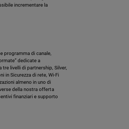
sibile incrementare la
te programma di canale,
“formate” dedicate a
e livelli di partnership, Silver,
i in Sicurezza di rete, Wi-Fi
zazioni almeno in uno di
verse della nostra offerta
tivi finanziari e supporto