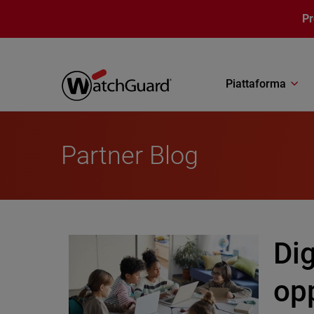
Salta al contenuto principale
P
Piattaforma
Partner Blog
Dig
opp