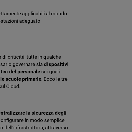
ettamente applicabili al mondo
 prestazioni adeguato
i criticità, tutte in qualche
cessario governare sia
dispositivi
tivi del personale
sui quali
lle scuole primarie
. Ecco le tre
sul Cloud.
ntralizzare la sicurezza degli
configurare in modo semplice
no dell’infrastruttura, attraverso