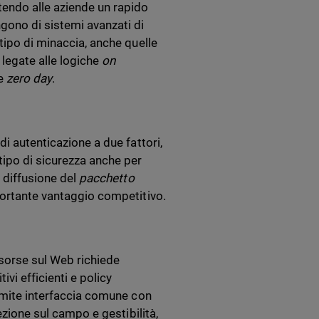
tendo alle aziende un rapido
gono di sistemi avanzati di
tipo di minaccia, anche quelle
 legate alle logiche
on
ce
zero day
.
di autenticazione a due fattori,
tipo di sicurezza anche per
a diffusione del
pacchetto
portante vantaggio competitivo.
isorse sul Web richiede
ivi efficienti e policy
tramite interfaccia comune con
ezione sul campo e gestibilità,