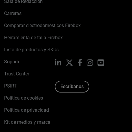
Sala de Redacción
Carreras
Comparar electrodomésticos Firebox
Herramienta de talla Firebox
Lista de productos y SKUs
Soporte
LinkedIn
X
Facebook
Instagram
YouTube
Trust Center
PSIRT
Escríbanos
Política de cookies
Política de privacidad
Kit de medios y marca