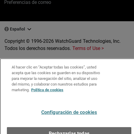
Preferencias de correo
Español
Copyright © 1996-2026 WatchGuard Technologies, Inc.
Todos los derechos reservados.
Terms of Use >
Al hacer clic en “Aceptar todas las cookies”, usted
acepta que las cookies se guarden en su dispositivo
para mejorar la navegación del sitio, analizar el uso
del mismo, y colaborar con nuestros estudios para
marketing.
Política de cookies
Configuración de cookies
Rechazarlas todas