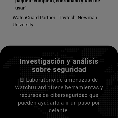
paquete completo, coordinado y fácil de
usar".
WatchGuard Partner - Tavtech, Newman
University
Entienda a sus adversarios
Investigación y análisis
sobre seguridad
El Laboratorio de amenazas de
WatchGuard ofrece herramientas y
recursos de ciberseguridad que
pueden ayudarlo a ir un paso por
delante.