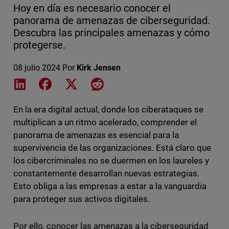
Hoy en día es necesario conocer el
panorama de amenazas de ciberseguridad.
Descubra las principales amenazas y cómo
protegerse.
08 julio 2024
Por
Kirk Jensen
Share on LinkedIn
Share on Facebook
Share on X
Share on Reddit
En la era digital actual, donde los ciberataques se
multiplican a un ritmo acelerado, comprender el
panorama de amenazas es esencial para la
supervivencia de las organizaciones. Está claro que
los cibercriminales no se duermen en los laureles y
constantemente desarrollan nuevas estrategias.
Esto obliga a las empresas a estar a la vanguardia
para proteger sus activos digitales.
Por ello, conocer las amenazas a la ciberseguridad