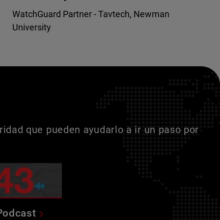
WatchGuard Partner - Tavtech, Newman
University
idad que pueden ayudarlo a ir un paso por
Podcast