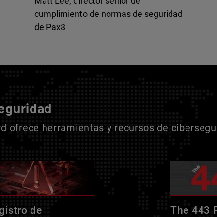
Matt Lee, director sénior de
cumplimiento de normas de seguridad
de Pax8
seguridad
 ofrece herramientas y recursos de cibersegur
gistro de
The 443 