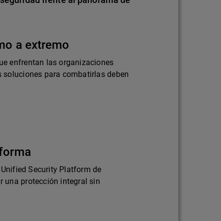
emo a extremo
e enfrentan las organizaciones
 soluciones para combatirlas deben
aforma
 Unified Security Platform de
una protección integral sin