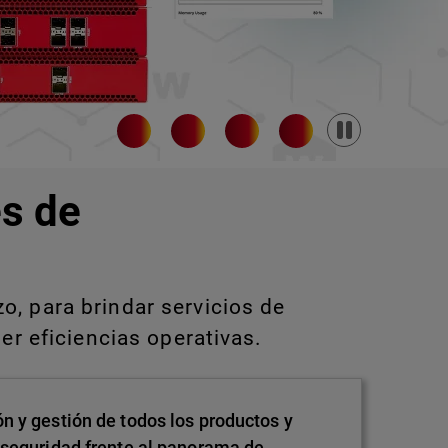
Pause
s de
, para brindar servicios de
er eficiencias operativas.
n y gestión de todos los productos y
 seguridad frente al panorama de