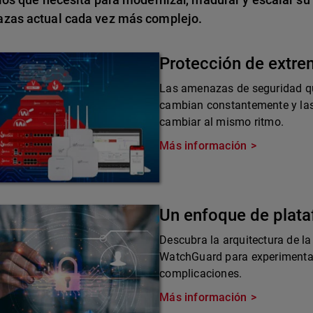
zas actual cada vez más complejo.
Protección de extr
Las amenazas de seguridad qu
cambian constantemente y las
cambiar al mismo ritmo.
Más información
Un enfoque de plat
Descubra la arquitectura de la
WatchGuard para experimentar 
complicaciones.
Más información