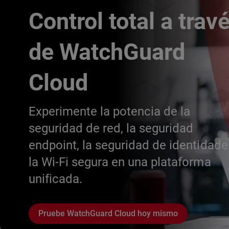
Control total a trav
de WatchGuard
Cloud
Experimente la potencia de la
seguridad de red, la seguridad
endpoint, la seguridad de identidade
la Wi-Fi segura en una plataforma
unificada.
Pruebe WatchGuard Cloud hoy mismo