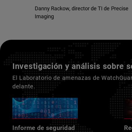
Danny Rackow, director de TI de Precise
Imaging
Entienda a sus adversarios
Investigación y análisis sobre 
El Laboratorio de amenazas de WatchGuard
delante.
Informe de seguridad
Re