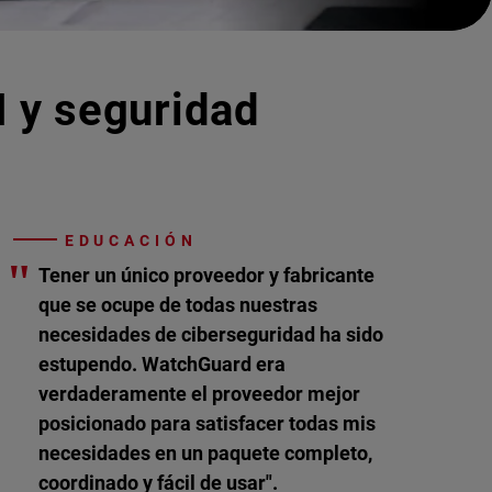
I y seguridad
EDUCACIÓN
"
Tener un único proveedor y fabricante
que se ocupe de todas nuestras
necesidades de ciberseguridad ha sido
estupendo. WatchGuard era
verdaderamente el proveedor mejor
posicionado para satisfacer todas mis
necesidades en un paquete completo,
coordinado y fácil de usar".