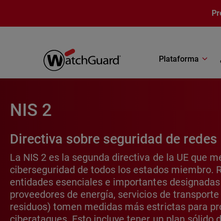
Pasar al contenido principal
Pr
Plataforma
NIS 2
Directiva sobre seguridad de redes
La NIS 2 es la segunda directiva de la UE que me
ciberseguridad de todos los estados miembro. 
entidades esenciales e importantes designadas
proveedores de energía, servicios de transporte
residuos) tomen medidas más estrictas para pr
ciberataques. Esto incluye tener un plan sólido 