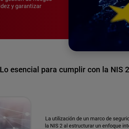
idez y garantizar
Lo esencial para cumplir con la NIS 
La utilización de un marco de segurid
la NIS 2 al estructurar un enfoque in