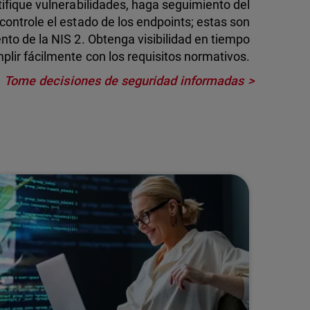
ntifique vulnerabilidades, haga seguimiento del
ontrole el estado de los endpoints; estas son
nto de la NIS 2. Obtenga visibilidad en tiempo
plir fácilmente con los requisitos normativos.
Tome decisiones de seguridad informadas