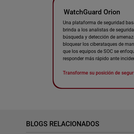
WatchGuard Orion
Una plataforma de seguridad basa
brinda a los analistas de segurid
búsqueda y detección de amenaza
bloquear los ciberataques de man
que los equipos de SOC se enfoqu
responder más rápido ante incide
Transforme su posición de segur
BLOGS RELACIONADOS