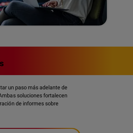
as
star un paso más adelante de
 Ambas soluciones fortalecen
eración de informes sobre