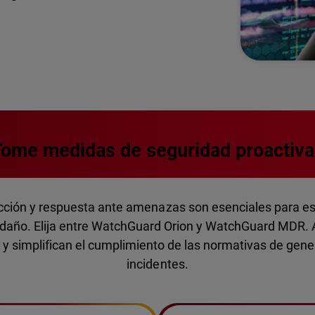
ome medidas de seguridad proactiv
cción y respuesta ante amenazas son esenciales para e
l daño. Elija entre WatchGuard Orion y WatchGuard MDR.
 y simplifican el cumplimiento de las normativas de gen
incidentes.