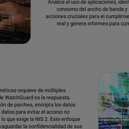
Analice el uso de aplicaciones, ide
consumo del ancho de banda y c
acciones cruciales para el cumplimie
real y genere informes para cum
néticas requiere de múltiples
 de WatchGuard es la respuesta.
ón de parches, encripta los datos
 datos para evitar el acceso no
 lo que exige la NIS 2. Este enfoque
alvaguardar la confidencialidad de sus