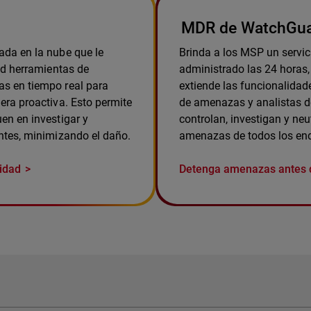
MDR de WatchGu
da en la nube que le
Brinda a los MSP un servic
ad herramientas de
administrado las 24 horas,
s en tiempo real para
extiende las funcionalida
era proactiva. Esto permite
de amenazas y analistas d
en en investigar y
controlan, investigan y ne
ntes, minimizando el daño.
amenazas de todos los endp
idad
Detenga amenazas antes 