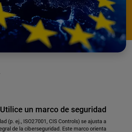
2
Utilice un marco de seguridad
ad (p. ej., ISO27001, CIS Controls) se ajusta a
tegral de la ciberseguridad. Este marco orienta