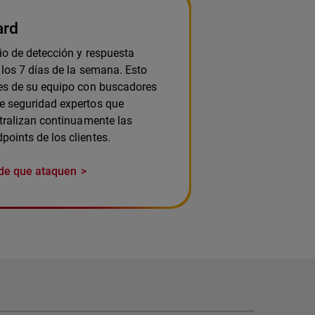
ard
io de detección y respuesta
 los 7 días de la semana. Esto
des de su equipo con buscadores
e seguridad expertos que
utralizan continuamente las
oints de los clientes.
de que ataquen