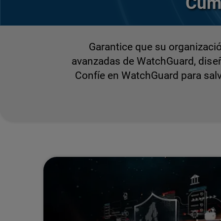
Cump
Garantice que su organizaci
avanzadas de WatchGuard, diseñad
Confíe en WatchGuard para salva