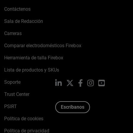
Contáctenos
Sala de Redacción
Carreras
Comparar electrodomésticos Firebox
Herramienta de talla Firebox
Lista de productos y SKUs
Soporte
LinkedIn
X
Facebook
Instagram
YouTube
Trust Center
PSIRT
Escríbanos
Política de cookies
Política de privacidad