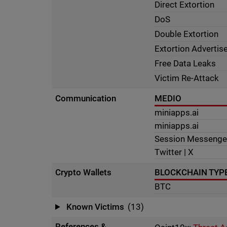
Direct Extortion
DoS
Double Extortion
Extortion Adverti
Free Data Leaks
Victim Re-Attack
Communication
MEDIO
miniapps.ai
miniapps.ai
Session Messenge
Twitter | X
Crypto Wallets
BLOCKCHAIN TYP
BTC
Known Victims
(13)
References &