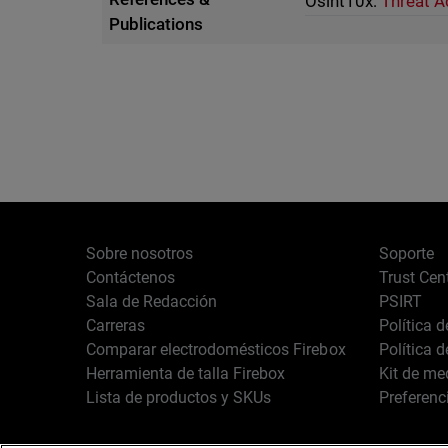
Osint10x:
Threat A
Publications
Sobre nosotros
Soporte
Contáctenos
Trust Cen
Sala de Redacción
PSIRT
Carreras
Política 
Comparar electrodomésticos Firebox
Política 
Herramienta de talla Firebox
Kit de me
Lista de productos y SKUs
Preferenc