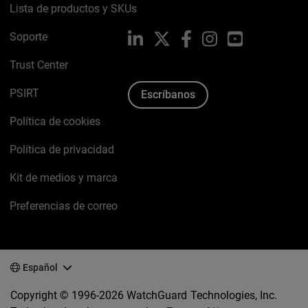
Lista de productos y SKUs
Soporte
LinkedIn
X
Facebook
Instagram
YouTube
Trust Center
PSIRT
Escríbanos
Política de cookies
Política de privacidad
Kit de medios y marca
Preferencias de correo
Español
Copyright © 1996-2026 WatchGuard Technologies, Inc.