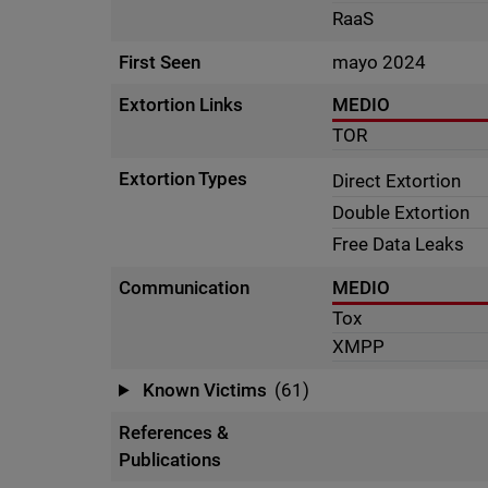
RaaS
First Seen
mayo 2024
Extortion Links
MEDIO
TOR
Extortion Types
Direct Extortion
Double Extortion
Free Data Leaks
Communication
MEDIO
Tox
XMPP
Known Victims
(61)
References &
Publications