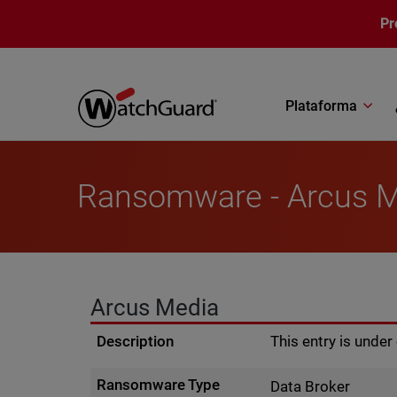
Pasar al contenido principal
Pr
Plataforma
Ransomware - Arcus 
Arcus Media
Description
This entry is unde
Ransomware Type
Data Broker