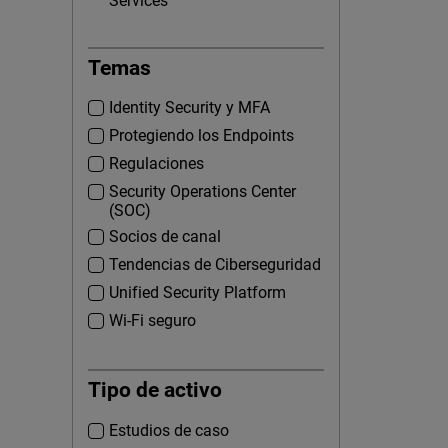
Services
Temas
Identity Security y MFA
Protegiendo los Endpoints
Regulaciones
Security Operations Center
(SOC)
Socios de canal
Tendencias de Ciberseguridad
Unified Security Platform
Wi-Fi seguro
Tipo de activo
Estudios de caso