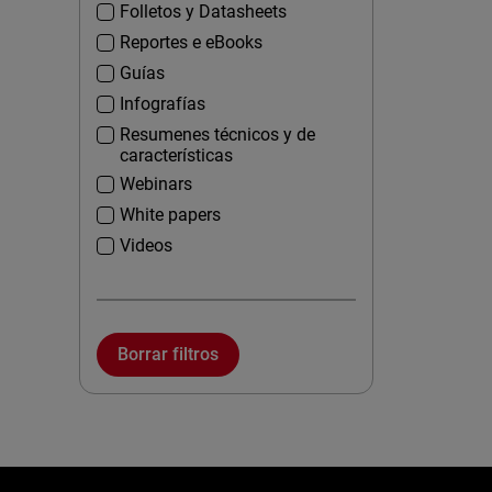
Folletos y Datasheets
Reportes e eBooks
Guías
Infografías
Resumenes técnicos y de
características
Webinars
White papers
Videos
Borrar filtros