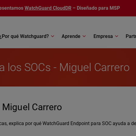
esentamos
WatchGuard CloudDR
– Diseñado para MSP
¿Por qué Watchguard?
Aprende
Empresa
Part
 a los SOCs - Miguel Carrero
- Miguel Carrero
égicas, explica por qué WatchGuard Endpoint para SOC ayuda a 