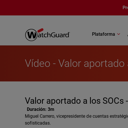
Pasar al contenido principal
Pr
Plataforma
Vídeo - Valor aportado
Valor aportado a los SOCs 
Duración:
3m
Miguel Carrero, vicepresidente de cuentas estrat
sofisticadas.