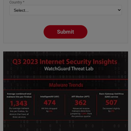
Country *
Submit