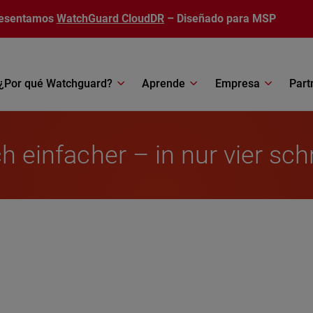
esentamos
WatchGuard CloudDR
– Diseñado para MSP
¿Por qué Watchguard?
Aprende
Empresa
Part
h einfacher – in nur vier sch