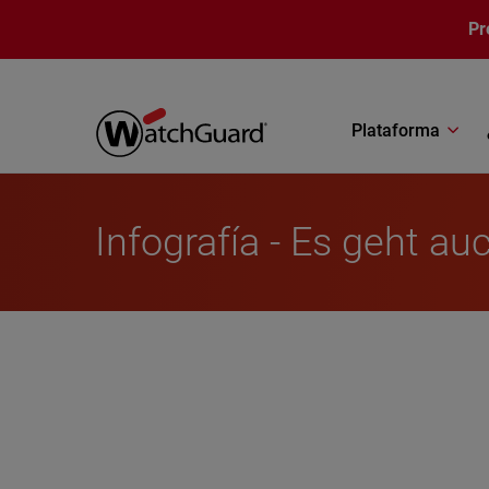
Pasar al contenido principal
Pr
Plataforma
Infografía - Es geht auc