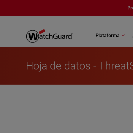
Pasar al contenido principal
Pr
Plataforma
Hoja de datos - Threa