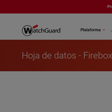
Pasar al contenido principal
Pr
Plataforma
Hoja de datos - Fireb