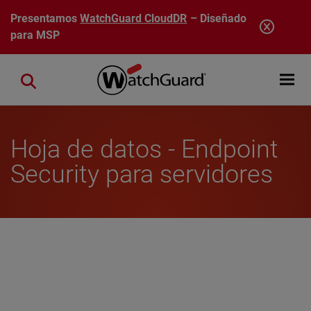
Pasar al contenido principal
Presentamos
WatchGuard CloudDR
– Diseñado
para MSP
Open mobi
Close search
Hoja de datos - Endpoint
Security para servidores