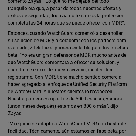
comentó Zayas. “Lo que no me dejaba del todo
tranquilo era que, a pesar de todas nuestras ofertas y
éxitos de seguridad, todavía no teníamos la protección
completa las 24 horas que se puede ofrecer con MDR”.
Entonces, cuando WatchGuard comenzó a desarrollar
su solución de MDR y a colaborar con los partners para
evaluarla, ZTek fue el primero en la fila para las pruebas
beta. “Yo era un gran defensor de MDR mucho antes de
que WatchGuard comenzara a ofrecer su solución, y
cuando me enteré del nuevo servicio, me decidí a
registrarme. Con MDR, tiene mucho sentido comercial
haber agregado al enfoque de Unified Security Platform
de WatchGuard. Y nuestros clientes lo reconocen.
Nuestra primera compra fue de 500 licencias, y ahora
(unos meses después) estamos en 800 o más”, dijo
Zayas.
"Mi equipo se adaptó a WatchGuard MDR con bastante
facilidad. Técnicamente, aún estamos en fase beta, por