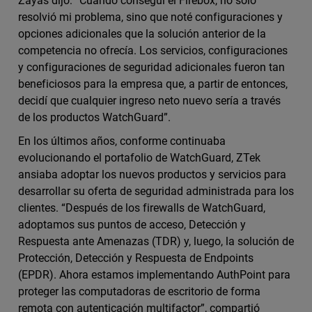
Zayas dijo: “Cuando conseguí el Firebox, no solo
resolvió mi problema, sino que noté configuraciones y
opciones adicionales que la solución anterior de la
competencia no ofrecía. Los servicios, configuraciones
y configuraciones de seguridad adicionales fueron tan
beneficiosos para la empresa que, a partir de entonces,
decidí que cualquier ingreso neto nuevo sería a través
de los productos WatchGuard”.
En los últimos años, conforme continuaba
evolucionando el portafolio de WatchGuard, ZTek
ansiaba adoptar los nuevos productos y servicios para
desarrollar su oferta de seguridad administrada para los
clientes. “Después de los firewalls de WatchGuard,
adoptamos sus puntos de acceso, Detección y
Respuesta ante Amenazas (TDR) y, luego, la solución de
Protección, Detección y Respuesta de Endpoints
(EPDR). Ahora estamos implementando AuthPoint para
proteger las computadoras de escritorio de forma
remota con autenticación multifactor”, compartió