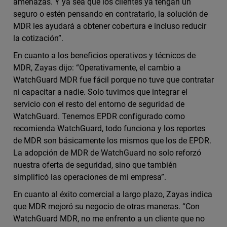
amenazas. Y ya sea que los clientes ya tengan un
seguro o estén pensando en contratarlo, la solución de
MDR les ayudará a obtener cobertura e incluso reducir
la cotización”.
En cuanto a los beneficios operativos y técnicos de
MDR, Zayas dijo: “Operativamente, el cambio a
WatchGuard MDR fue fácil porque no tuve que contratar
ni capacitar a nadie. Solo tuvimos que integrar el
servicio con el resto del entorno de seguridad de
WatchGuard. Tenemos EPDR configurado como
recomienda WatchGuard, todo funciona y los reportes
de MDR son básicamente los mismos que los de EPDR.
La adopción de MDR de WatchGuard no solo reforzó
nuestra oferta de seguridad, sino que también
simplificó las operaciones de mi empresa”.
En cuanto al éxito comercial a largo plazo, Zayas indica
que MDR mejoró su negocio de otras maneras. “Con
WatchGuard MDR, no me enfrento a un cliente que no