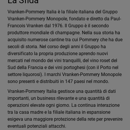
La Sfida
Vranken-Pommery Italia è la filiale italiana del Gruppo
Vranken-Pommery Monopole, fondato e diretto da Paul-
Francois Vranken dal 1976. Il Gruppo è il secondo
produttore mondiale di champagne. Nella sua storia ha
acquisito numerose cantine tra cui Pommery che ha due
secoli di storia. Nel corso degli anni il Gruppo ha
diversificato la propria produzione aprendo nuovi
mercati nel mondo dei vini tranquilli, del vino roset del
Sud della Francia e dei vini portoghesi (con il Porto nel
settore liquorosi). I marchi Vranken-Pommery Monopole
sono presenti e distribuiti in 147 paesi nel mondo.
Vranken-Pommery Italia gestisce una quantità di dati
importanti, un business rilevante e una quantità di
operazioni elevate ogni giorno. La continua interazione
tra la casa madre e la filiale italiana in espansione
esigeva una maggiore protezione della rete per prevenire
eventuali potenziali attacchi.