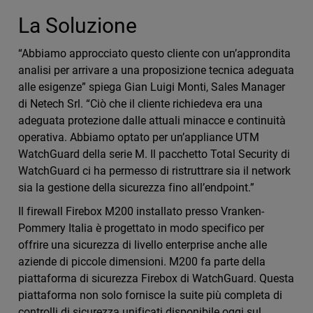
La Soluzione
“Abbiamo approcciato questo cliente con un’approndita
analisi per arrivare a una proposizione tecnica adeguata
alle esigenze” spiega Gian Luigi Monti, Sales Manager
di Netech Srl. “Ciò che il cliente richiedeva era una
adeguata protezione dalle attuali minacce e continuità
operativa. Abbiamo optato per un’appliance UTM
WatchGuard della serie M. Il pacchetto Total Security di
WatchGuard ci ha permesso di ristruttrare sia il network
sia la gestione della sicurezza fino all’endpoint.”
Il firewall Firebox M200 installato presso Vranken-
Pommery Italia è progettato in modo specifico per
offrire una sicurezza di livello enterprise anche alle
aziende di piccole dimensioni. M200 fa parte della
piattaforma di sicurezza Firebox di WatchGuard. Questa
piattaforma non solo fornisce la suite più completa di
controlli di sicurezza unificati disponibile oggi sul