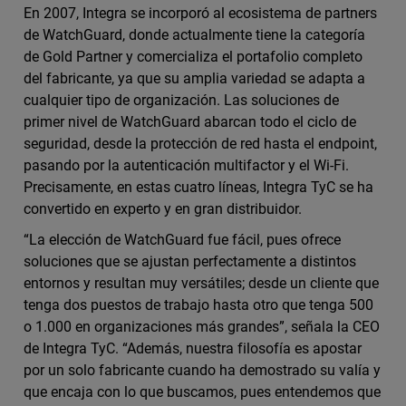
En 2007, Integra se incorporó al ecosistema de partners
de WatchGuard, donde actualmente tiene la categoría
de Gold Partner y comercializa el portafolio completo
del fabricante, ya que su amplia variedad se adapta a
cualquier tipo de organización. Las soluciones de
primer nivel de WatchGuard abarcan todo el ciclo de
seguridad, desde la protección de red hasta el endpoint,
pasando por la autenticación multifactor y el Wi-Fi.
Precisamente, en estas cuatro líneas, Integra TyC se ha
convertido en experto y en gran distribuidor.
“La elección de WatchGuard fue fácil, pues ofrece
soluciones que se ajustan perfectamente a distintos
entornos y resultan muy versátiles; desde un cliente que
tenga dos puestos de trabajo hasta otro que tenga 500
o 1.000 en organizaciones más grandes”, señala la CEO
de Integra TyC. “Además, nuestra filosofía es apostar
por un solo fabricante cuando ha demostrado su valía y
que encaja con lo que buscamos, pues entendemos que