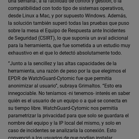
una semana-, a la facilidad de control y gestión, o la
compatibilidad con todo tipo de sistemas operativos,
desde Linux a Mac, y por supuesto Windows. Además,
la solución también superó todas las pruebas que puso
sobre la mesa el Equipo de Respuesta ante Incidentes
de Seguridad (CSIRT), lo que suponía un aval adicional
para la herramienta, que fue sometida a un estudio muy
exhaustivo en el que lo detectó absolutamente todo.
”Junto a la sencillez y las altas capacidades de la
herramienta, una razón de peso por la que elegimos el
EPDR de WatchGuard-Cytomic fue que permitía
anonimizar al usuario”, subraya Grimaltos. “Esto era
innegociable. No teníamos -ni tenemos- interés en saber
quién es el usuario de un equipo o a qué se conecta en
su tiempo libre. WatchGuard-Cytomic nos permitía
parametrizar la privacidad para que solo se guardara el
nombre del equipo y la IP local del mismo, y solo en
caso de incidentes se analizaría la conexión. Esto
convenció a los usuarios de que podían instalar