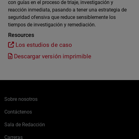
con guías en el proceso de triaje, investigación y
reacción inmediata, pasando a tener una estrategia de
seguridad ofensiva que reduce sensiblemente los
tiempos de investigación y remediación.
Resources
Los estudios de caso
Descargar versión imprimible
Sobre nosotros
Contáctenos
Sala de Redacción
Carreras