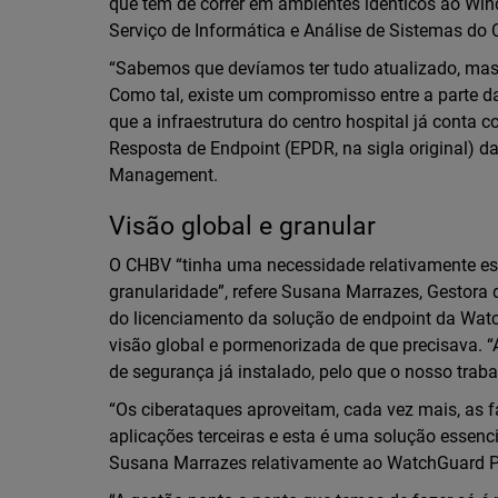
que têm de correr em ambientes idênticos ao Win
Serviço de Informática e Análise de Sistemas do
“Sabemos que devíamos ter tudo atualizado, mas, s
Como tal, existe um compromisso entre a parte da
que a infraestrutura do centro hospital já conta 
Resposta de Endpoint (EPDR, na sigla original) 
Management.
Visão global e granular
O CHBV “tinha uma necessidade relativamente es
granularidade”, refere Susana Marrazes, Gestora
do licenciamento da solução de endpoint da Wa
visão global e pormenorizada de que precisava. “
de segurança já instalado, pelo que o nosso traba
“Os ciberataques aproveitam, cada vez mais, as f
aplicações terceiras e esta é uma solução essenci
Susana Marrazes relativamente ao WatchGuard