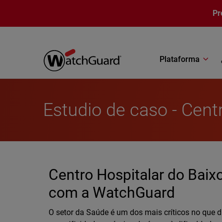
Pasar al contenido principal
Pr
Plataforma
Estudio de caso - Cent
Centro Hospitalar do Baix
com a WatchGuard
O setor da Saúde é um dos mais críticos no que d