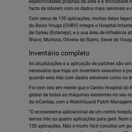
especificidades próprias da área e à dificuldade
facto de lidarem com os dados mais sensíveis e c
Com cerca de 130 aplicações, muitas delas legacy
do Baixo Vouga (CHBV) integra o Hospital Infante 
de Salreu (Estarreja), e a sua área de influência 
Ílhavo, Murtosa, Oliveira do Bairro, Sever do Vou
Inventário completo
As atualizações e a aplicação de patches são um 
necessário que haja um inventário exaustivo e p
quando esta lida com dados sensíveis como os d
Foi com isto em mente que o Centro Hospital do 
global de todas as máquinas existentes no seu r
da inCentea, com o WatchGuard Patch Managem
“O ecossistema aplicacional de um centro hospit
temos três ou quatro aplicações para gerir. Num 
130 aplicações. Não é muito fácil conciliar um po