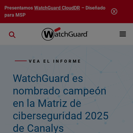
Pasar al contenido principal
Presentamos
WatchGuard CloudDR
– Diseñado
para MSP
Open mobi
Close search
VEA EL INFORME
WatchGuard es
nombrado campeón
en la Matriz de
ciberseguridad 2025
de Canalys