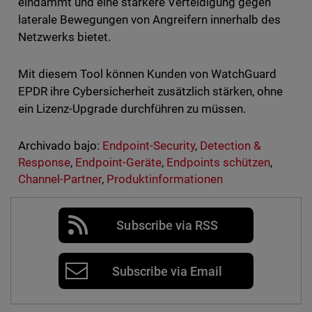
eindämmt und eine stärkere Verteidigung gegen
laterale Bewegungen von Angreifern innerhalb des
Netzwerks bietet.
Mit diesem Tool können Kunden von WatchGuard
EPDR ihre Cybersicherheit zusätzlich stärken, ohne
ein Lizenz-Upgrade durchführen zu müssen.
Archivado bajo:
Endpoint-Security
,
Detection &
Response
,
Endpoint-Geräte
,
Endpoints schützen
,
Channel-Partner
,
Produktinformationen
Subscribe via RSS
Subscribe via Email