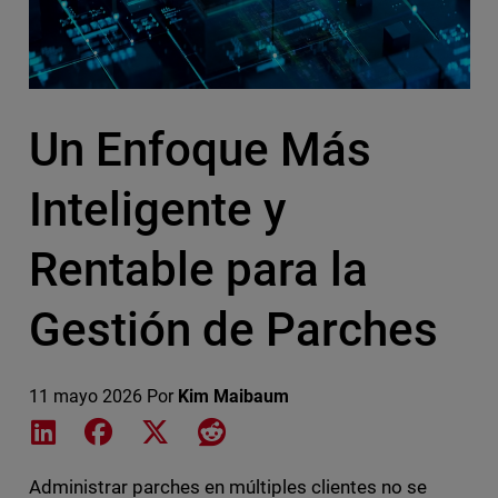
Un Enfoque Más
Inteligente y
Rentable para la
Gestión de Parches
11 mayo 2026
Por
Kim Maibaum
Share on LinkedIn
Share on Facebook
Share on X
Share on Reddit
Administrar parches en múltiples clientes no se