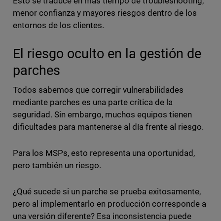
Esto se traduce en más tiempo de troubleshooting,
menor confianza y mayores riesgos dentro de los
entornos de los clientes.
El riesgo oculto en la gestión de
parches
Todos sabemos que corregir vulnerabilidades
mediante parches es una parte crítica de la
seguridad. Sin embargo, muchos equipos tienen
dificultades para mantenerse al día frente al riesgo.
Para los MSPs, esto representa una oportunidad,
pero también un riesgo.
¿Qué sucede si un parche se prueba exitosamente,
pero al implementarlo en producción corresponde a
una versión diferente? Esa inconsistencia puede