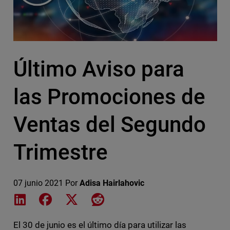
Último Aviso para
las Promociones de
Ventas del Segundo
Trimestre
07 junio 2021
Por
Adisa Hairlahovic
Share on LinkedIn
Share on Facebook
Share on X
Share on Reddit
El 30 de junio es el último día para utilizar las