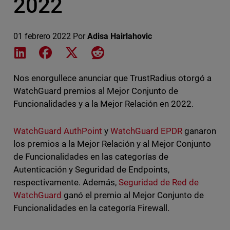
2022
01 febrero 2022
Por
Adisa Hairlahovic
Share on LinkedIn
Share on Facebook
Share on X
Share on Reddit
Nos enorgullece anunciar que TrustRadius otorgó a
WatchGuard premios al Mejor Conjunto de
Funcionalidades y a la Mejor Relación en 2022.
WatchGuard AuthPoint
y
WatchGuard EPDR
ganaron
los premios a la Mejor Relación y al Mejor Conjunto
de Funcionalidades en las categorías de
Autenticación y Seguridad de Endpoints,
respectivamente. Además,
Seguridad de Red de
WatchGuard
ganó el premio al Mejor Conjunto de
Funcionalidades en la categoría Firewall.