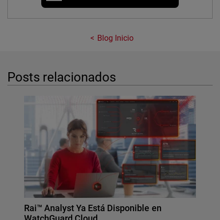
Blog Inicio
Posts relacionados
Rai™ Analyst Ya Está Disponible en
WatchGuard Cloud