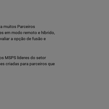
a muitos Parceiros
res em modo remoto e híbrido,
valiar a opção de fusão e
os MSPS líderes do setor
es criadas para parceiros que