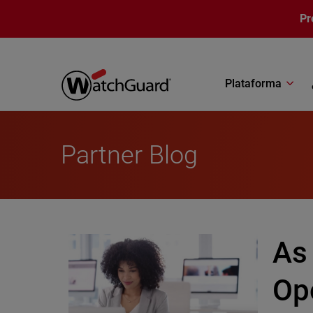
Pasar al contenido principal
Pr
Plataforma
Partner Blog
As 
Op