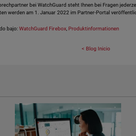
prechpartner bei WatchGuard steht Ihnen bei Fragen jederze
sten werden am 1. Januar 2022 im Partner-Portal veröffentli
do bajo:
WatchGuard Firebox
,
Produktinformationen
Blog Inicio