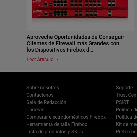
Aproveche Oportunidades de Conseguir
Clientes de Firewall más Grandes con
los Dispositivos Firebox d…
Leer Artículo
Sobre nosotros
Soporte
Contáctenos
Trust Cen
Sala de Redacción
PSIRT
Carreras
Política 
Comparar electrodomésticos Firebox
Política 
Herramienta de talla Firebox
Kit de me
Lista de productos y SKUs
Preferenc