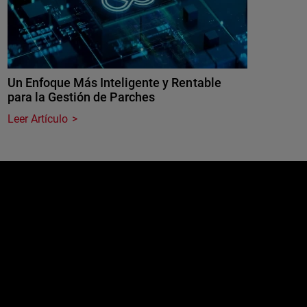
Un Enfoque Más Inteligente y Rentable
para la Gestión de Parches
Leer Artículo
e