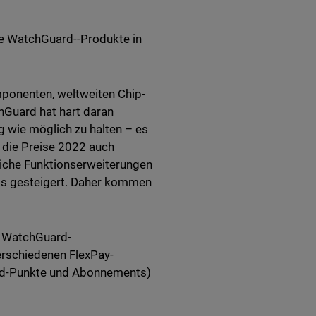
ie WatchGuard--Produkte in
ponenten, weltweiten Chip-
Guard hat hart daran
g wie möglich zu halten – es
 die Preise 2022 auch
liche Funktionserweiterungen
os gesteigert. Daher kommen
 WatchGuard-
rschiedenen FlexPay-
ard-Punkte und Abonnements)