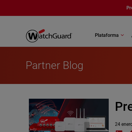
Pasar al contenido principal
Pr
Plataforma
Partner Blog
Pr
24 ener