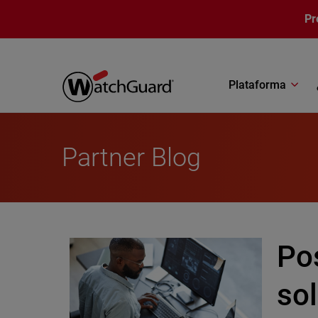
Pasar al contenido principal
Pr
Plataforma
Partner Blog
Po
so