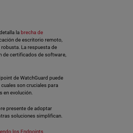
detalla la
brecha de
icación de escritorio remoto,
 robusta. La respuesta de
n de certificados de software,
ndpoint de WatchGuard puede
s cuales son cruciales para
s en evolución.
pre presente de adoptar
tras soluciones simplifican.
iendo los Endpoints