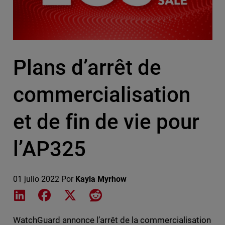
Plans d’arrêt de
commercialisation
et de fin de vie pour
l’AP325
01 julio 2022
Por
Kayla Myrhow
Share on LinkedIn
Share on Facebook
Share on X
Share on Reddit
WatchGuard annonce l’arrêt de la commercialisation