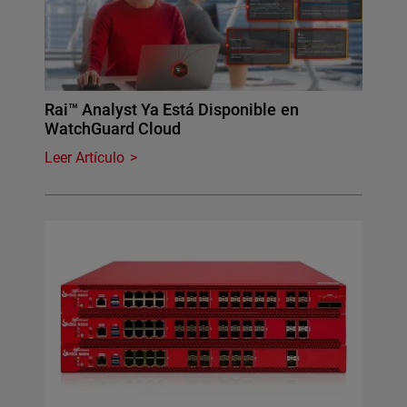
Rai™ Analyst Ya Está Disponible en
WatchGuard Cloud
Leer Artículo