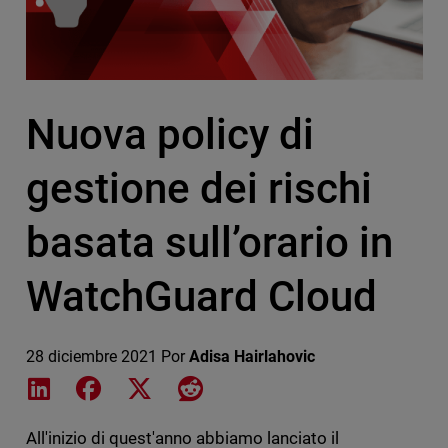
Nuova policy di
gestione dei rischi
basata sull’orario in
WatchGuard Cloud
28 diciembre 2021
Por
Adisa Hairlahovic
Share on LinkedIn
Share on Facebook
Share on X
Share on Reddit
All'inizio di quest'anno abbiamo lanciato il