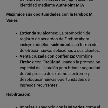
identidad mediante
AuthPoint MFA
Maximice sus oportunidades con la Firebox M
Series
Extienda su alcance:
La promoción de
registro de acuerdos de Firebox ahora
incluye modelos
rackmount
, una forma ideal
de ofrecer nuevas soluciones a sus clientes.
Venta cruzada con confianza:
Combine
Firebox
con
FireCloud
usando la promoción
especial de licitación para brindar seguridad
de red precisa de extremo a extremo y
desbloquear nuevas oportunidades de
ingresos recurrentes.
Habilitación:
Impulse su negocio con la
M Series
: tome el