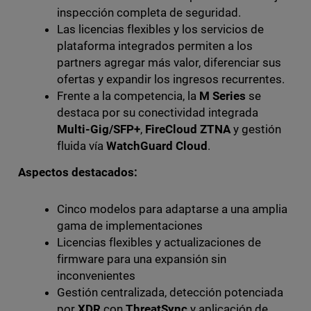
inspección completa de seguridad.
Las licencias flexibles y los servicios de
plataforma integrados permiten a los
partners agregar más valor, diferenciar sus
ofertas y expandir los ingresos recurrentes.
Frente a la competencia, la
M Series
se
destaca por su conectividad integrada
Multi-Gig/SFP+
,
FireCloud ZTNA
y gestión
fluida vía
WatchGuard Cloud
.
Aspectos destacados:
Cinco modelos para adaptarse a una amplia
gama de implementaciones
Licencias flexibles y actualizaciones de
firmware para una expansión sin
inconvenientes
Gestión centralizada, detección potenciada
por
XDR
con
ThreatSync
y aplicación de