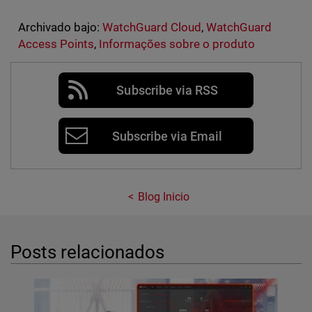
Archivado bajo:
WatchGuard Cloud
,
WatchGuard
Access Points
,
Informações sobre o produto
Subscribe via RSS
Subscribe via Email
Blog Inicio
Posts relacionados