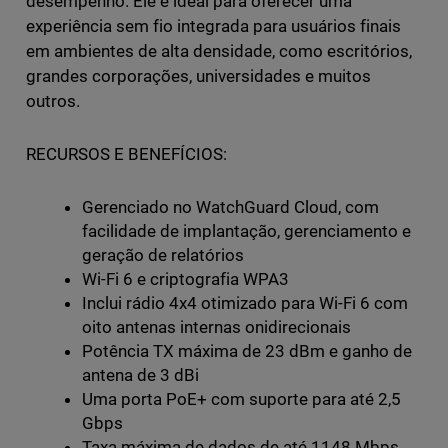
desempenho. Ele é ideal para oferecer uma
experiência sem fio integrada para usuários finais
em ambientes de alta densidade, como escritórios,
grandes corporações, universidades e muitos
outros.
RECURSOS E BENEFÍCIOS:
Gerenciado no WatchGuard Cloud, com
facilidade de implantação, gerenciamento e
geração de relatórios
Wi-Fi 6 e criptografia WPA3
Inclui rádio 4x4 otimizado para Wi-Fi 6 com
oito antenas internas onidirecionais
Potência TX máxima de 23 dBm e ganho de
antena de 3 dBi
Uma porta PoE+ com suporte para até 2,5
Gbps
Taxa máxima de dados de até 1148 Mbps