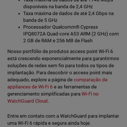
disponíveis na banda de 2,4 GHz
Taxa máxima de dados de até 2,4 Gbps na
banda de 5 GHz
Processador Qualcomm® Cypress
IPQ8072A Quad-core A53 ARM (2 GHz) com
2 GB de RAM e 256 MB de Flash
Nosso portfólio de produtos access point Wi-Fi 6
está crescendo exponencialmente para garantirmos
soluções de redes sem fio para todos os tipos de
implantação. Para descobrir o access point mais
adequado, explore a página de
comparação de
appliances de Wi-Fi 6
e as ferramentas de
gerenciamento simplificadas para
Wi-Fi no
WatchGuard Cloud
.
Entre em contato com a WatchGuard para implantar
uma Wi-Fi 6 rápida e segura ainda hoje.