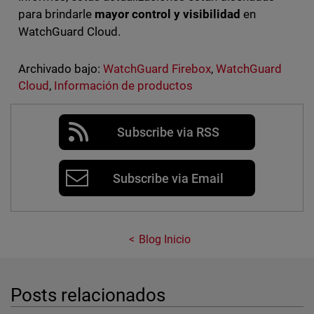
para brindarle
mayor control y visibilidad
en
WatchGuard Cloud.
Archivado bajo:
WatchGuard Firebox
,
WatchGuard
Cloud
,
Información de productos
Subscribe via RSS
Subscribe via Email
Blog Inicio
Posts relacionados