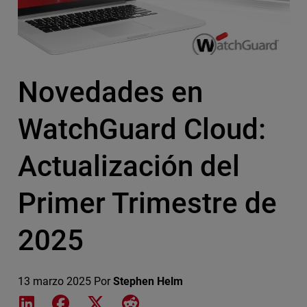
Novedades en
WatchGuard Cloud:
Actualización del
Primer Trimestre de
2025
13 marzo 2025
Por
Stephen Helm
Share on LinkedIn
Share on Facebook
Share on X
Share on Reddit