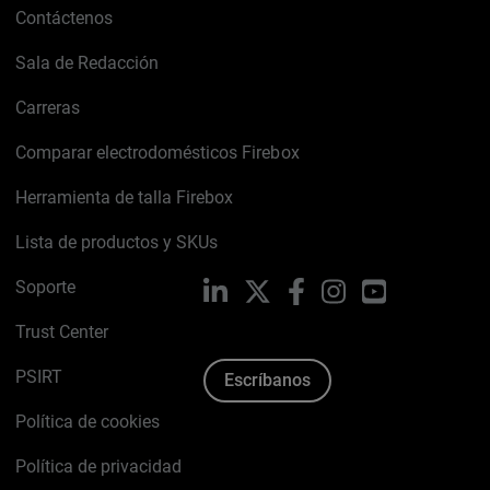
Contáctenos
Sala de Redacción
Carreras
Comparar electrodomésticos Firebox
Herramienta de talla Firebox
Lista de productos y SKUs
Soporte
LinkedIn
X
Facebook
Instagram
YouTube
Trust Center
PSIRT
Escríbanos
Política de cookies
Política de privacidad