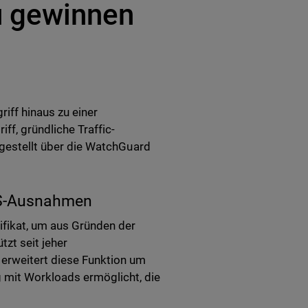
 gewinnen
riff hinaus zu einer
ff, gründliche Traffic-
itgestellt über die WatchGuard
TPS-Ausnahmen
fikat, um aus Gründen der
tzt seit jeher
erweitert diese Funktion um
 mit Workloads ermöglicht, die