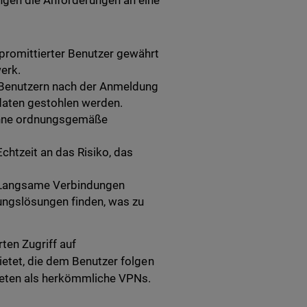
gen die Anforderungen an eine
promittierter Benutzer gewährt
erk.
n Benutzern nach der Anmeldung
daten gestohlen werden.
 ohne ordnungsgemäße
chtzeit an das Risiko, das
: Langsame Verbindungen
ungslösungen finden, was zu
ten Zugriff auf
ietet, die dem Benutzer folgen
bieten als herkömmliche VPNs.