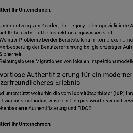
itiert Ihr Unternehmen:
Unterstützung von Kunden, die Legacy- oder spezialisierte
auf IP-basierte Traffic-Inspektion angewiesen sind
Weniger Probleme bei der Bereitstellung in komplexen Um
Verbesserung der Benutzererfahrung bei gleichzeitiger Auf
Sicherheit
Reibungslosere Migrationen von lokalen Inspektionsmodell
ortlose Authentifizierung für ein moderner
zerfreundlicheres Erlebnis
ud unterstützt weiterhin die vom Identitätsanbieter (IdP) Ih
ifizierungsmethoden, einschließlich passwortloser und erw
okenbasierte Authentifizierung und FIDO2.
itiert Ihr Unternehmen: