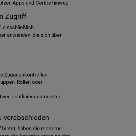
nutzer, Apps und Geräte hinweg
n Zugriff
 einschließlich
zer anwenden, die sich über
rte Zugangskontrollen
uppen, Rollen oder
ver, richtliniengesteuerter
u verabschieden
 bietet, haben die moderne