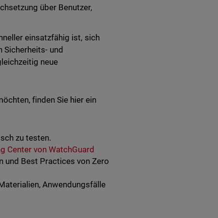
urchsetzung über Benutzer,
neller einsatzfähig ist, sich
n Sicherheits- und
leichzeitig neue
chten, finden Sie hier ein
sch zu testen.
ing Center von WatchGuard
en und Best Practices von Zero
 Materialien, Anwendungsfälle