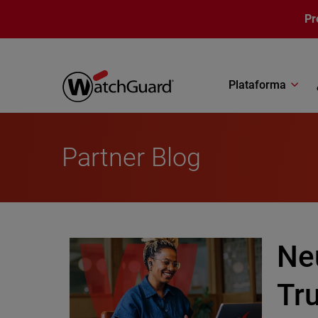
Pasar al contenido principal
Pr
Plataforma
Partner Blog
Ne
Tru