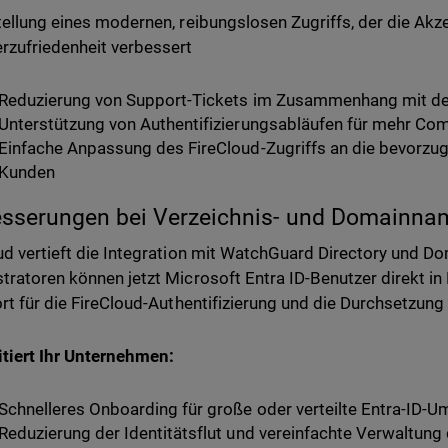
tellung eines modernen, reibungslosen Zugriffs, der die Akz
rzufriedenheit verbessert
Reduzierung von Support-Tickets im Zusammenhang mit der
Unterstützung von Authentifizierungsabläufen für mehr Co
Einfache Anpassung des FireCloud-Zugriffs an die bevorzugt
Kunden
sserungen bei Verzeichnis- und Domainna
ud vertieft die Integration mit WatchGuard Directory und D
tratoren können jetzt Microsoft Entra ID-Benutzer direkt i
ort für die FireCloud-Authentifizierung und die Durchsetzung 
itiert Ihr Unternehmen:
Schnelleres Onboarding für große oder verteilte Entra-ID
Reduzierung der Identitätsflut und vereinfachte Verwaltun