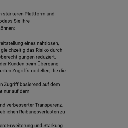
h stärkeren Plattform und
dass Sie Ihre
können:
itstellung eines nahtlosen,
 gleichzeitig das Risiko durch
berechtigungen reduziert.
ng der Kunden beim Übergang
erten Zugriffsmodellen, die die
n Zugriff basierend auf dem
ht nur auf dem
und verbesserter Transparenz,
eblichen Reibungsverlusten zu
en: Erweiterung und Stärkung