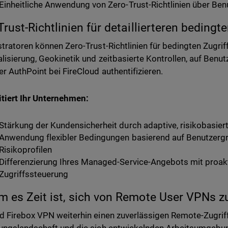
Einheitliche Anwendung von Zero-Trust-Richtlinien über Be
Trust-Richtlinien für detaillierteren bedingte
tratoren können Zero-Trust-Richtlinien für bedingten Zugriff,
lisierung, Geokinetik und zeitbasierte Kontrollen, auf Benut
r AuthPoint bei FireCloud authentifizieren.
itiert Ihr Unternehmen:
Stärkung der Kundensicherheit durch adaptive, risikobasie
Anwendung flexibler Bedingungen basierend auf Benutzergr
Risikoprofilen
Differenzierung Ihres Managed-Service-Angebots mit proakti
Zugriffssteuerung
 es Zeit ist, sich von Remote User VPNs z
 Firebox VPN weiterhin einen zuverlässigen Remote-Zugriff