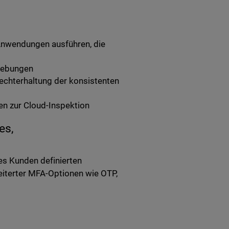
 Anwendungen ausführen, die
gebungen
rechterhaltung der konsistenten
en zur Cloud-Inspektion
es,
res Kunden definierten
eiterter MFA-Optionen wie OTP,