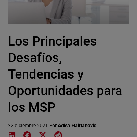
Los Principales
Desafíos,
Tendencias y
Oportunidades para
los MSP
22 diciembre 2021
Por
Adisa Hairlahovic
Share on LinkedIn
Share on Facebook
Share on X
Share on Reddit