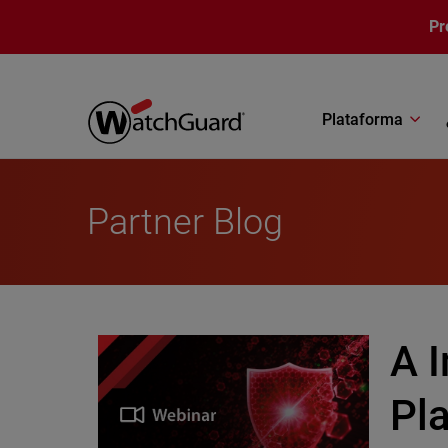
Pasar al contenido principal
Pr
Plataforma
Partner Blog
A 
Pl