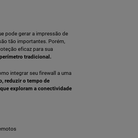
ue pode gerar a impressão de
 são tão importantes. Porém,
oteção eficaz para sua
perímetro tradicional.
mo integrar seu firewall a uma
o, reduzir o tempo de
 que exploram a conectividade
remotos