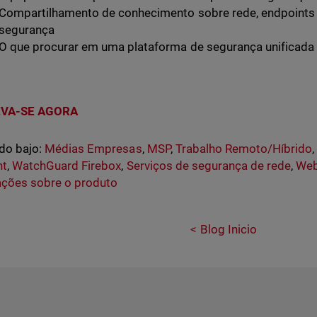
Compartilhamento de conhecimento sobre rede, endpoints 
segurança
O que procurar em uma plataforma de segurança unificada
EVA-SE AGORA
do bajo:
Médias Empresas
,
MSP
,
Trabalho Remoto/Híbrido
nt
,
WatchGuard Firebox
,
Serviços de segurança de rede
,
Web
ações sobre o produto
Blog Inicio