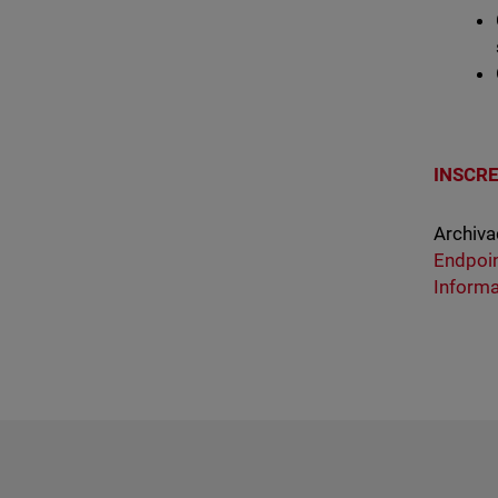
INSCR
Archiva
Endpoi
Inform