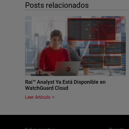
Posts relacionados
Rai™ Analyst Ya Está Disponible en
WatchGuard Cloud
Leer Artículo