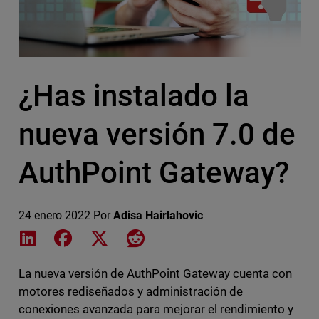
¿Has instalado la
nueva versión 7.0 de
AuthPoint Gateway?
24 enero 2022
Por
Adisa Hairlahovic
Share on LinkedIn
Share on Facebook
Share on X
Share on Reddit
La nueva versión de AuthPoint Gateway cuenta con
motores rediseñados y administración de
conexiones avanzada para mejorar el rendimiento y