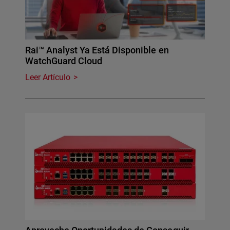
Rai™ Analyst Ya Está Disponible en
WatchGuard Cloud
Leer Artículo