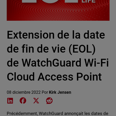
Extension de la date
de fin de vie (EOL)
de WatchGuard Wi-Fi
Cloud Access Point
08 diciembre 2022
Por
Kirk Jensen
Share on LinkedIn
Share on Facebook
Share on X
Share on Reddit
Précédemment, WatchGuard annonçait les dates de